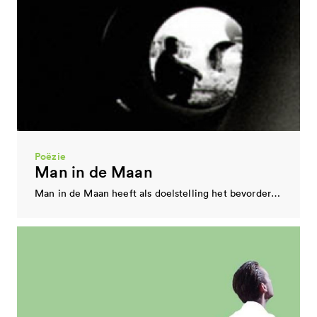
Wetenschap en kunst
MAD emergent art centre
MAD emergent art centre (1995) is een laboratorium en organisator in de sector Art-Science en…
Poëzie
Man in de Maan
Man in de Maan heeft als doelstelling het bevorderen van literatuur in de regio. Sinds…