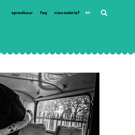
en
spreekuur
faq
nieuwsbrief