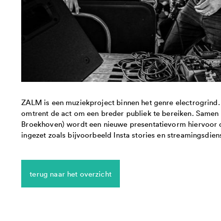
ZALM is een muziekproject binnen het genre electrogrind. 
omtrent de act om een breder publiek te bereiken. Samen
Broekhoven) wordt een nieuwe presentatievorm hiervoor 
ingezet zoals bijvoorbeeld Insta stories en streamingsdien
terug naar het overzicht