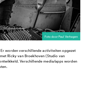
Foto door Paul Verhagen
Er worden verschillende activiteiten opgezet
 met Ricky van Broekhoven (Studio van
ontwikkeld. Verschillende media/apps worden
sten.