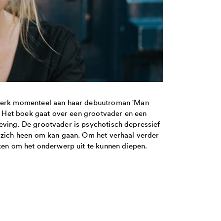
n werk momenteel aan haar debuutroman 'Man
s. Het boek gaat over een grootvader en een
eving. De grootvader is psychotisch depressief
m zich heen om kan gaan. Om het verhaal verder
kken om het onderwerp uit te kunnen diepen.