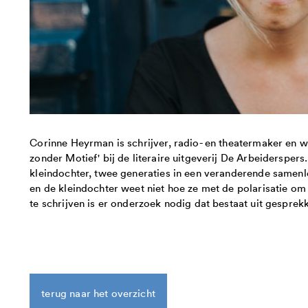
Corinne Heyrman is schrijver, radio- en theatermaker e
zonder Motief' bij de literaire uitgeverij De Arbeidersper
kleindochter, twee generaties in een veranderende samenl
en de kleindochter weet niet hoe ze met de polarisatie o
te schrijven is er onderzoek nodig dat bestaat uit gespre
terug naar het overzicht