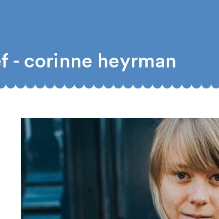
f - corinne heyrman