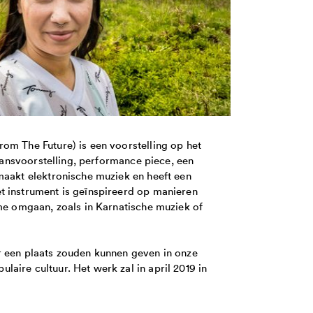
om The Future) is een voorstelling op het
 dansvoorstelling, performance piece, een
maakt elektronische muziek en heeft een
t instrument is geïnspireerd op manieren
tme omgaan, zoals in Karnatische muziek of
r een plaats zouden kunnen geven in onze
aire cultuur. Het werk zal in april 2019 in