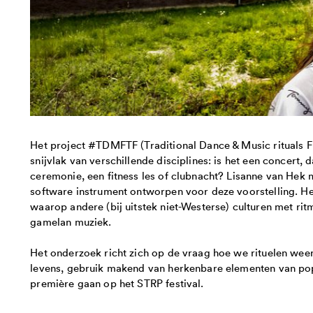
Het project #TDMFTF (Traditional Dance & Music rituals Fr
snijvlak van verschillende disciplines: is het een concert,
ceremonie, een fitness les of clubnacht? Lisanne van Hek 
software instrument ontworpen voor deze voorstelling. He
waarop andere (bij uitstek niet-Westerse) culturen met ri
gamelan muziek.
Het onderzoek richt zich op de vraag hoe we rituelen wee
levens, gebruik makend van herkenbare elementen van popul
première gaan op het STRP festival.