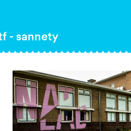
f - sannety