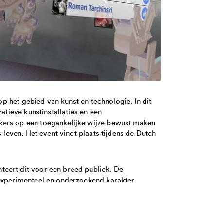
 op het gebied van kunst en technologie. In dit
atieve kunstinstallaties en een
kers op een toegankelijke wijze bewust maken
s leven. Het event vindt plaats tijdens de Dutch
teert dit voor een breed publiek. De
 experimenteel en onderzoekend karakter.