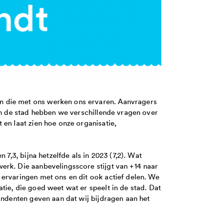
 die met ons werken ons ervaren. Aanvragers
 in de stad hebben we verschillende vragen over
 en laat zien hoe onze organisatie,
 7,3, bijna hetzelfde als in 2023 (7,2). Wat
erk. Die aanbevelingsscore stijgt van +14 naar
ervaringen met ons en dit ook actief delen. We
tie, die goed weet wat er speelt in de stad. Dat
ondenten geven aan dat wij bijdragen aan het