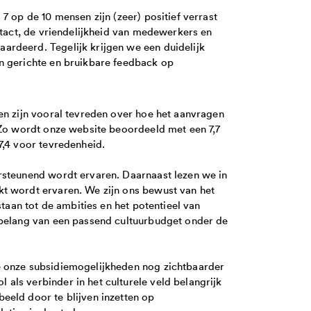
7 op de 10 mensen zijn (zeer) positief verrast
ntact, de vriendelijkheid van medewerkers en
rdeerd. Tegelijk krijgen we een duidelijk
n gerichte en bruikbare feedback op
en zijn vooral tevreden over hoe het aanvragen
 Zo wordt onze website beoordeeld met een 7,7
7,4 voor tevredenheid.
rsteunend wordt ervaren. Daarnaast lezen we in
t wordt ervaren. We zijn ons bewust van het
staan tot de ambities en het potentieel van
 belang van een passend cultuurbudget onder de
e onze subsidiemogelijkheden nog zichtbaarder
als verbinder in het culturele veld belangrijk
eeld door te blijven inzetten op