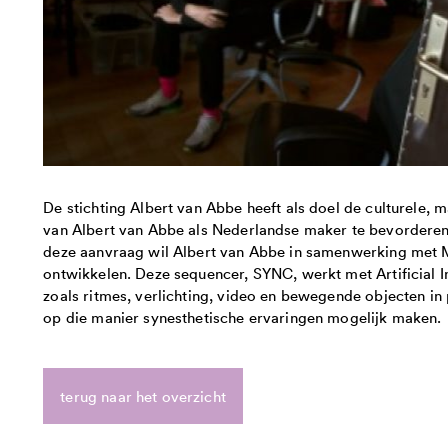
De stichting Albert van Abbe heeft als doel de culturele,
van Albert van Abbe als Nederlandse maker te bevorderen
deze aanvraag wil Albert van Abbe in samenwerking met 
ontwikkelen. Deze sequencer, SYNC, werkt met Artificial In
zoals ritmes, verlichting, video en bewegende objecten in 
op die manier synesthetische ervaringen mogelijk maken.
terug naar het overzicht