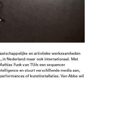
 maatschappelijke en artistieke werkzaamheden
, in Nederland maar ook internationaal. Met
Mathias Funk van TU/e een sequencer
telligence en stuurt verschillende media aan,
performances of kunstinstallaties. Van Abbe wil