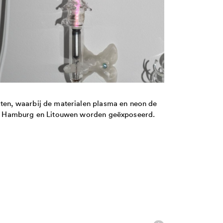
cten, waarbij de materialen plasma en neon de
k in Hamburg en Litouwen worden geëxposeerd.