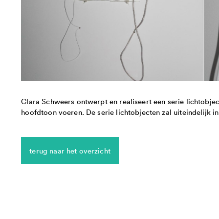
Clara Schweers ontwerpt en realiseert een serie lichtobje
hoofdtoon voeren. De serie lichtobjecten zal uiteindelij
terug naar het overzicht