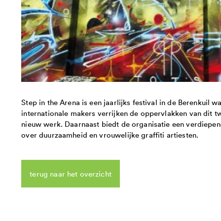
Step in the Arena is een jaarlijks festival in de Berenkuil wa
internationale makers verrijken de oppervlakken van dit 
nieuw werk. Daarnaast biedt de organisatie een verdie
over duurzaamheid en vrouwelijke graffiti artiesten.
terug naar het overzicht