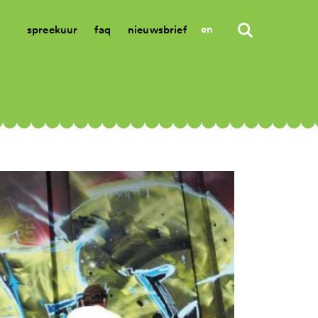
en
spreekuur
faq
nieuwsbrief