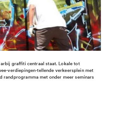
arbij graffiti centraal staat. Lokale tot
twee-verdiepingen-tellende verkeersplein met
pend randprogramma met onder meer seminars