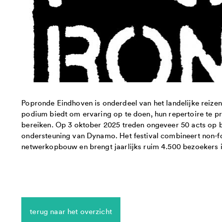
Popronde Eindhoven is onderdeel van het landelijke reize
podium biedt om ervaring op te doen, hun repertoire te p
bereiken. Op 3 oktober 2025 treden ongeveer 50 acts op bi
ondersteuning van Dynamo. Het festival combineert non-fo
netwerkopbouw en brengt jaarlijks ruim 4.500 bezoekers 
terug naar het overzicht