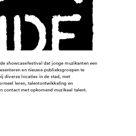
nde showcasefestival dat jonge muzikanten een
resenteren en nieuwe publieksgroepen te
j diverse locaties in de stad, met
rmeel leren, talentontwikkeling en
in contact met opkomend muzikaal talent.