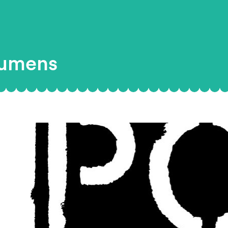
lumens