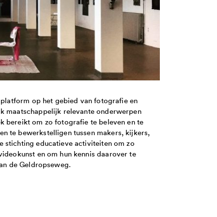
splatform op het gebied van fotografie en
aak maatschappelijk relevante onderwerpen
 bereikt om zo fotografie te beleven en te
n te bewerkstelligen tussen makers, kijkers,
 stichting educatieve activiteiten om zo
 videokunst en om hun kennis daarover te
 aan de Geldropseweg.