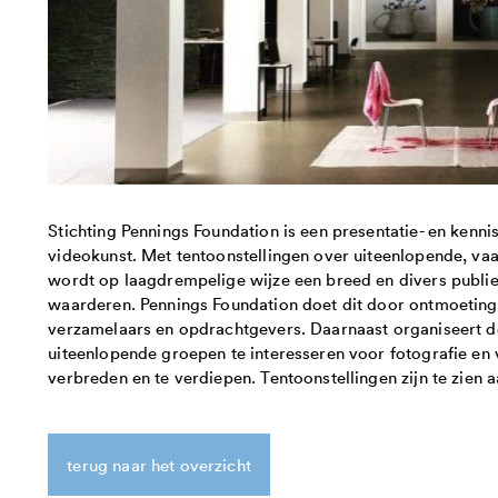
Stichting Pennings Foundation is een presentatie- en kenni
videokunst. Met tentoonstellingen over uiteenlopende, v
wordt op laagdrempelige wijze een breed en divers publiek
waarderen. Pennings Foundation doet dit door ontmoetinge
verzamelaars en opdrachtgevers. Daarnaast organiseert de
uiteenlopende groepen te interesseren voor fotografie en
verbreden en te verdiepen. Tentoonstellingen zijn te zien
terug naar het overzicht