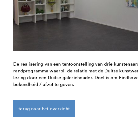
De realisering van een tentoonstelling van drie kunstenaar
randprogramma waarbij de relatie met de Duitse kunstwere
lezing door een Duitse galeriehouder. Doel is om Eindhov
bekendheid / afzet te geven.
terug naar het overzicht