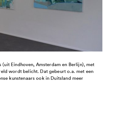
s (uit Eindhoven, Amsterdam en Berlijn), met
ld wordt belicht. Dat gebeurt o.a. met een
ense kunstenaars ook in Duitsland meer