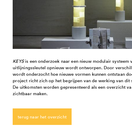
KEYS
is een onderzoek naar een nieuw modulair systeem vo
uitlijningssleutel opnieuw wordt ontworpen. Door verschil
wordt onderzocht hoe nieuwe vormen kunnen ontstaan doo
project richt zich op het begrijpen van de werking van di
De uitkomsten worden gepresenteerd als een overzicht van
zichtbaar maken.
terug naar het overzicht