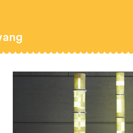
hwang