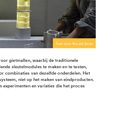
Foto door Ronald Smits
or gietmallen, waarbij de traditionele
lende sleutelmodules te maken en te testen,
r combinaties van dezelfde onderdelen. Het
t systeem, niet op het maken van eindproducten.
 experimenten en variaties die het proces