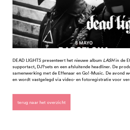
DEAD LIGHTS presenteert het nieuwe album
LASH
in de E
supportact, DJ?sets en een afsluitende headliner. De pro
samenwerking met de Effenaar en Go!-Music. De avond wo
en wordt vastgelegd via video- en fotoregistratie voor ve
terug naar het overzicht