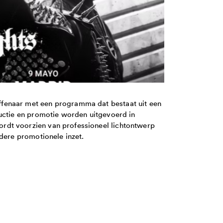
ffenaar met een programma dat bestaat uit een
ductie en promotie worden uitgevoerd in
rdt voorzien van professioneel lichtontwerp
rdere promotionele inzet.