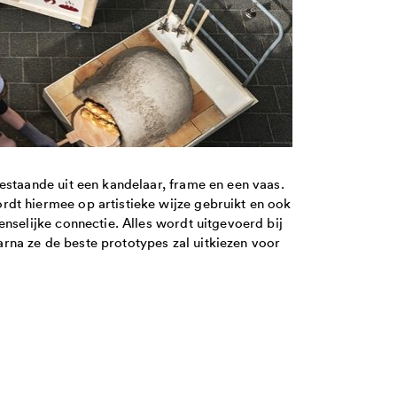
estaande uit een kandelaar, frame en een vaas.
dt hiermee op artistieke wijze gebruikt en ook
nselijke connectie. Alles wordt uitgevoerd bij
na ze de beste prototypes zal uitkiezen voor