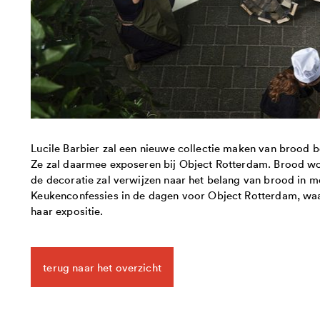
Lucile Barbier zal een nieuwe collectie maken van brood b
Ze zal daarmee exposeren bij Object Rotterdam. Brood wor
de decoratie zal verwijzen naar het belang van brood in me
Keukenconfessies in de dagen voor Object Rotterdam, waar
haar expositie.
terug naar het overzicht