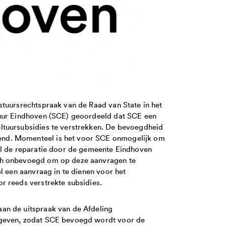
stuursrechtspraak van de Raad van State in het
tuur Eindhoven (SCE) geoordeeld dat SCE een
ltuursubsidies te verstrekken. De bevoegdheid
nd. Momenteel is het voor SCE onmogelijk om
al de reparatie door de gemeente Eindhoven
ch onbevoegd om op deze aanvragen te
l een aanvraag in te dienen voor het
r reeds verstrekte subsidies.
an de uitspraak van de Afdeling
egeven, zodat SCE bevoegd wordt voor de