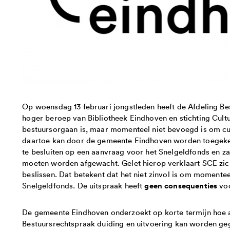
Op woensdag 13 februari jongstleden heeft de Afdeling Be
hoger beroep van Bibliotheek Eindhoven en stichting Cul
bestuursorgaan is, maar momenteel niet bevoegd is om cu
daartoe kan door de gemeente Eindhoven worden toegeke
te besluiten op een aanvraag voor het Snelgeldfonds en z
moeten worden afgewacht. Gelet hierop verklaart SCE zi
beslissen. Dat betekent dat het niet zinvol is om momentee
geen consequenties
Snelgeldfonds. De uitspraak heeft
voo
De gemeente Eindhoven onderzoekt op korte termijn hoe a
Bestuursrechtspraak duiding en uitvoering kan worden g