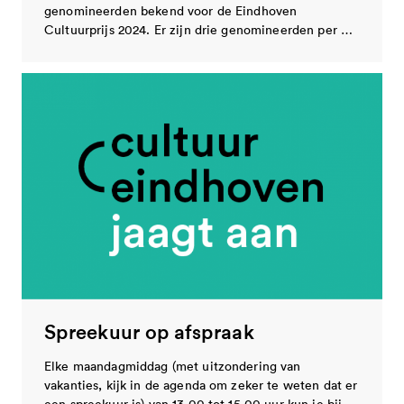
genomineerden bekend voor de Eindhoven
Cultuurprijs 2024. Er zijn drie genomineerden per …
Spreekuur op afspraak
Elke maandagmiddag (met uitzondering van
vakanties, kijk in de agenda om zeker te weten dat er
een spreekuur is) van 13.00 tot 15.00 uur kun je bij…