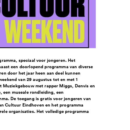
gramma, speciaal voor jongeren. Het
naast een doorlopend programma van diverse
en door het jaar heen aan deel kunnen
weekend van 29 augustus tot en met 1
het Muziekgebouw met rapper Miggs, Denvis en
e, een museale rondleiding, een
mma. De toegang is gratis voor jongeren van
f van Cultuur Eindhoven en het programma
ele organisaties. Het volledige programma