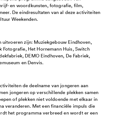
jf- en woordkunsten, fotografie, film,
meer. De eindresultaten van al deze activiteiten
Cultuur Weekenden.
n uitvoeren zijn: Muziekgebouw Eindhoven,
k Fotografie, Het Hornemann Huis, Switch
dekfabriek, DEMO Eindhoven, De Fabriek,
bemuseum en Denvis.
activiteiten de deelname van jongeren aan
komen jongeren op verschillende plekken samen
epen of plekken niet voldoende met elkaar in
a veranderen. Met een financiële impuls die
rdt het programma verbreed en wordt er een