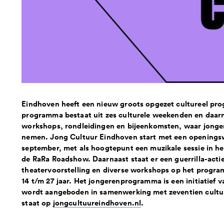
Eindhoven heeft een nieuw groots opgezet cultureel pro
programma bestaat uit zes culturele weekenden en daar
workshops, rondleidingen en bijeenkomsten, waar jonger
nemen. Jong Cultuur Eindhoven start met een openings
september, met als hoogtepunt een muzikale sessie in 
de RaRa Roadshow. Daarnaast staat er een guerrilla-acti
theatervoorstelling en diverse workshops op het progra
14 t/m 27 jaar. Het jongerenprogramma is een initiatie
wordt aangeboden in samenwerking met zeventien cultur
staat op
jongcultuureindhoven.nl
.