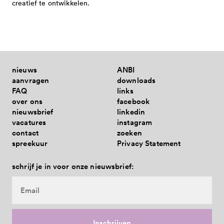
creatief te ontwikkelen.
nieuws
ANBI
aanvragen
downloads
FAQ
links
over ons
facebook
nieuwsbrief
linkedin
vacatures
instagram
contact
zoeken
spreekuur
Privacy Statement
schrijf je in voor onze nieuwsbrief: