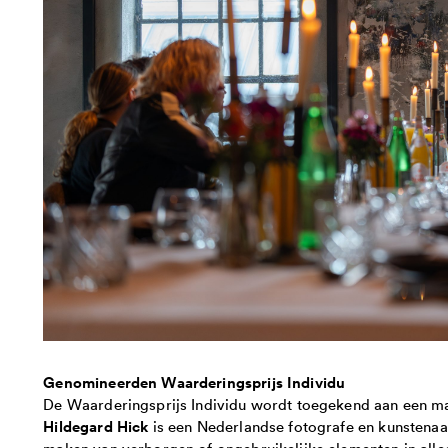
Genomineerden Waarderingsprijs Individu
De Waarderingsprijs Individu wordt toegekend aan een ma
Hildegard Hick
is een Nederlandse fotografe en kunstenaar 
maken van verborgen of ongebruikelijke elementen in alle