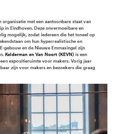
 organisatie met een aantoonbare staat van
rip in Eindhoven. Deze onvermoeibare en
ig mogelijk, zodat iedereen die het toneel op
ekendstaan om hun hyperrealistische en
KE-gebouw en de Nieuwe Emmasingel zijn
Kelderman en Van Noort (KEVN)
jn.
is een
n een expositieruimte voor makers. Vorig jaar
sbaar zijn voor makers en bezoekers die graag