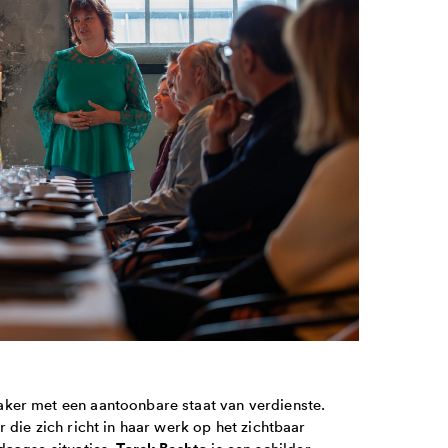
ker met een aantoonbare staat van verdienste.
die zich richt in haar werk op het zichtbaar
Tarek Beshta
daagse situaties.
is een schilder