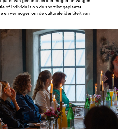
eed palet van genomineerden mogen ontvangen
tie of individu is op de shortlist geplaatst
e en vermogen om de culturele identiteit van