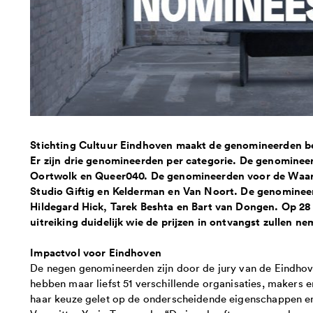
Stichting Cultuur Eindhoven maakt de genomineerden be
Er zijn drie genomineerden per categorie. De genomineerd
Oortwolk en Queer040. De genomineerden voor de Waarde
Studio Giftig en Kelderman en Van Noort.
De genomineer
Hildegard Hick, Tarek Beshta en Bart van Dongen. Op 28 
uitreiking duidelijk wie de prijzen in ontvangst zullen ne
Impactvol voor Eindhoven
De negen genomineerden zijn door de jury van de Eindhov
hebben maar liefst 51 verschillende organisaties, makers en
haar keuze gelet op de onderscheidende eigenschappen en