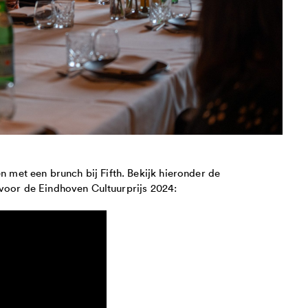
et een brunch bij Fifth. Bekijk hieronder de
 voor de Eindhoven Cultuurprijs 2024: