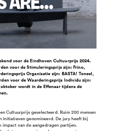
kend voor de Eindhoven Cultuurprijs 2024.
en voor de Stimuleringsprijs zijn: Frino,
ringsprijs Organisatie zijn: BASTA! Toneel,
den voor de Waarderingsprijs Individu zijn:
oktober wordt in de Effenaar tijdens de
men.
en Cultuurprijs geselecteerd. Ruim 200 mensen
 initiatieven genomineerd. De jury heeft bij
 impact van de aangedragen partijen.