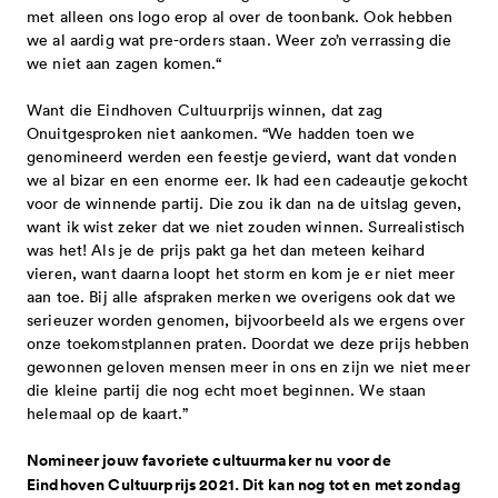
met alleen ons logo erop al over de toonbank. Ook hebben
we al aardig wat pre-orders staan. Weer zo’n verrassing die
we niet aan zagen komen.“
Want die Eindhoven Cultuurprijs winnen, dat zag
Onuitgesproken niet aankomen. “We hadden toen we
genomineerd werden een feestje gevierd, want dat vonden
we al bizar en een enorme eer. Ik had een cadeautje gekocht
voor de winnende partij. Die zou ik dan na de uitslag geven,
want ik wist zeker dat we niet zouden winnen. Surrealistisch
was het! Als je de prijs pakt ga het dan meteen keihard
vieren, want daarna loopt het storm en kom je er niet meer
aan toe. Bij alle afspraken merken we overigens ook dat we
serieuzer worden genomen, bijvoorbeeld als we ergens over
onze toekomstplannen praten. Doordat we deze prijs hebben
gewonnen geloven mensen meer in ons en zijn we niet meer
die kleine partij die nog echt moet beginnen. We staan
helemaal op de kaart.”
Nomineer jouw favoriete cultuurmaker nu voor de
Eindhoven Cultuurprijs 2021. Dit kan nog tot en met zondag