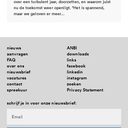
over een turbulent jaar, doorzetten, en waarom juist
nu de toekomst weer openligt. “Het is spannend,
maar we geloven er meer…
nieuws
ANBI
aanvragen
downloads
FAQ
links
over ons
facebook
nieuwsbrief
linkedin
vacatures
instagram
contact
zoeken
spreekuur
Privacy Statement
schrijf je in voor onze nieuwsbrief: