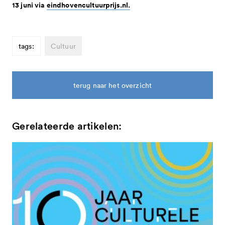
13 juni via
eindhovencultuurprijs.nl.
tags:
Cultuur
terug naar het overzicht
Gerelateerde artikelen: