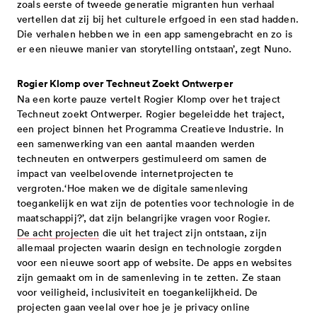
zoals eerste of tweede generatie migranten hun verhaal
vertellen dat zij bij het culturele erfgoed in een stad hadden.
Die verhalen hebben we in een app samengebracht en zo is
er een nieuwe manier van storytelling ontstaan’, zegt Nuno.
Rogier Klomp over Techneut Zoekt Ontwerper
Na een korte pauze vertelt Rogier Klomp over het traject
Techneut zoekt Ontwerper. Rogier begeleidde het traject,
een project binnen het Programma Creatieve Industrie. In
een samenwerking van een aantal maanden werden
techneuten en ontwerpers gestimuleerd om samen de
impact van veelbelovende internetprojecten te
vergroten.‘Hoe maken we de digitale samenleving
toegankelijk en wat zijn de potenties voor technologie in de
maatschappij?’, dat zijn belangrijke vragen voor Rogier.
De acht projecten
die uit het traject zijn ontstaan, zijn
allemaal projecten waarin design en technologie zorgden
voor een nieuwe soort app of website. De apps en websites
zijn gemaakt om in de samenleving in te zetten. Ze staan
voor veiligheid, inclusiviteit en toegankelijkheid. De
projecten gaan veelal over hoe je je privacy online