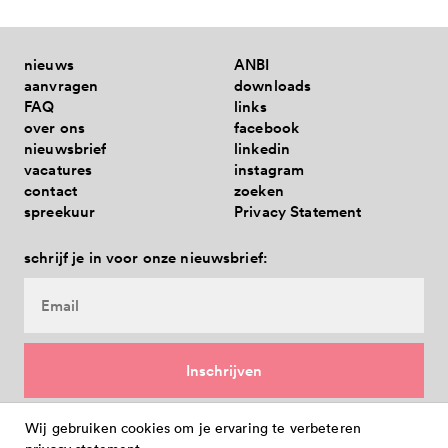
nieuws
ANBI
aanvragen
downloads
FAQ
links
over ons
facebook
nieuwsbrief
linkedin
vacatures
instagram
contact
zoeken
spreekuur
Privacy Statement
schrijf je in voor onze nieuwsbrief:
Wij gebruiken cookies om je ervaring te verbeteren