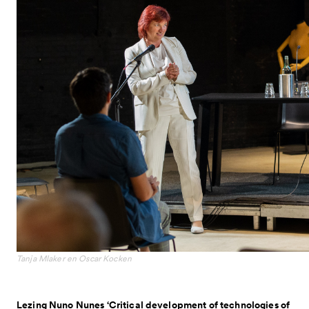
samen uit corona - gesloten
met provincie en rijk 2025-2028
Tanja Mlaker en Oscar Kocken
Lezing Nuno Nunes ‘Critical development of technologies of