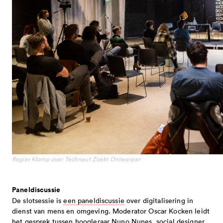
Rogier Klomp over Techneut Zoekt Ontwerper
Paneldiscussie
De slotsessie is
een paneldiscussie
over digitalisering in
dienst van mens en omgeving. Moderator Oscar Kocken leidt
het gesprek tussen hoogleraar Nuno Nunes, social designer