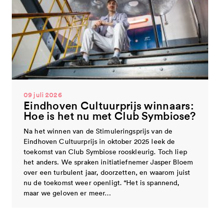
09 juli 2026
Eindhoven Cultuurprijs winnaars:
Hoe is het nu met Club Symbiose?
Na het winnen van de Stimuleringsprijs van de
Eindhoven Cultuurprijs in oktober 2025 leek de
toekomst van Club Symbiose rooskleurig. Toch liep
het anders. We spraken initiatiefnemer Jasper Bloem
over een turbulent jaar, doorzetten, en waarom juist
nu de toekomst weer openligt. “Het is spannend,
maar we geloven er meer…