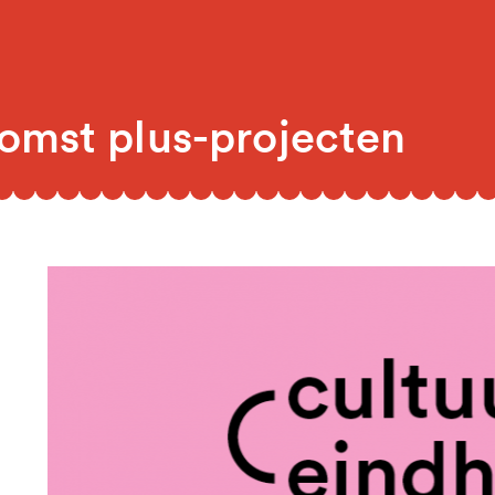
komst plus-projecten