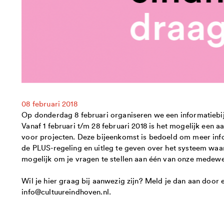
08 februari 2018
Op donderdag 8 februari organiseren we een informatieb
Vanaf 1 februari t/m 28 februari 2018 is het mogelijk een 
voor projecten. Deze bijeenkomst is bedoeld om meer inf
de PLUS-regeling en uitleg te geven over het systeem waar 
mogelijk om je vragen te stellen aan één van onze medew
Wil je hier graag bij aanwezig zijn? Meld je dan aan door 
info@cultuureindhoven.nl.