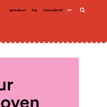
en
spreekuur
faq
nieuwsbrief