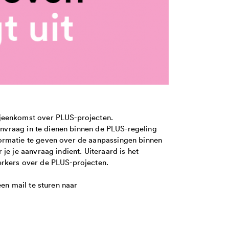
ijeenkomst over PLUS-projecten.
aanvraag in te dienen binnen de PLUS-regeling
ormatie te geven over de aanpassingen binnen
je je aanvraag indient. Uiteraard is het
erkers over de PLUS-projecten.
een mail te sturen naar