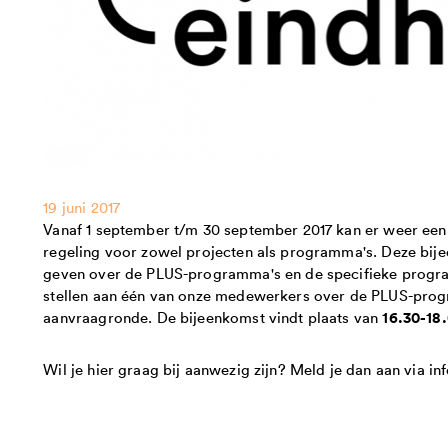
19 juni 2017
Vanaf 1 september t/m 30 september 2017 kan er weer ee
regeling voor zowel projecten als programma's. Deze bij
geven over de PLUS-programma's en de specifieke program
stellen aan één van onze medewerkers over de PLUS-progr
16.30-18
aanvraagronde. De bijeenkomst vindt plaats van
Wil je hier graag bij aanwezig zijn? Meld je dan aan via i