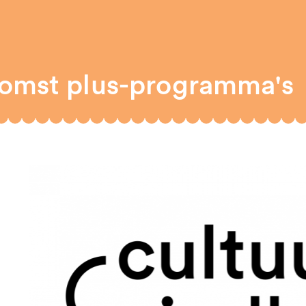
komst plus-programma's