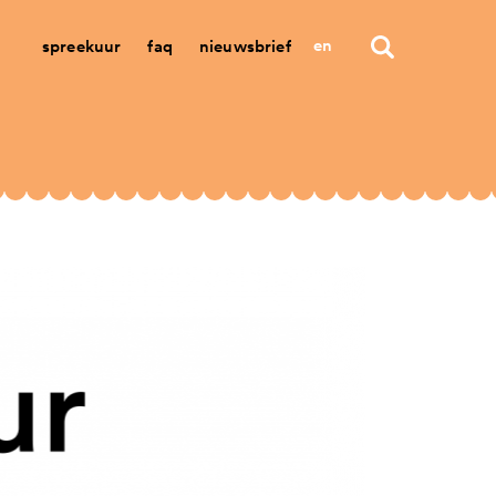
en
spreekuur
faq
nieuwsbrief