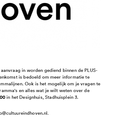
n aanvraag in worden gediend binnen de PLUS-
eenkomst is bedoeld om meer informatie te
malijnen. Ook is het mogelijk om je vragen te
amma's en alles wat je wilt weten over de
.00
in het Designhuis, Stadhuisplein 3.
nfo@cultuureindhoven.nl.