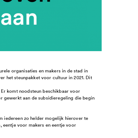
rele organisaties en makers in de stad in
er het steunpakket voor cultuur in 2021. Dit
. Er komt noodsteun beschikbaar voor
r gewerkt aan de subsidieregeling die begin
Om iedereen zo helder mogelijk hierover te
, eentje voor makers en eentje voor