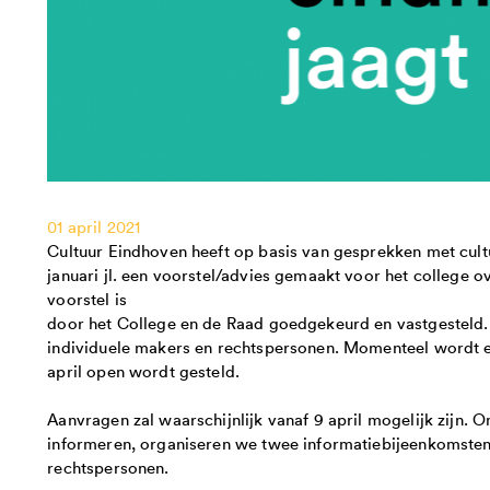
01 april 2021
Cultuur Eindhoven heeft op basis van gesprekken met cultu
januari jl. een voorstel/advies gemaakt voor het college ov
voorstel is
door het College en de Raad goedgekeurd en vastgesteld
individuele makers en rechtspersonen. Momenteel wordt e
april open wordt gesteld.
Aanvragen zal waarschijnlijk vanaf 9 april mogelijk zijn. 
informeren, organiseren we twee informatiebijeenkomsten
rechtspersonen.