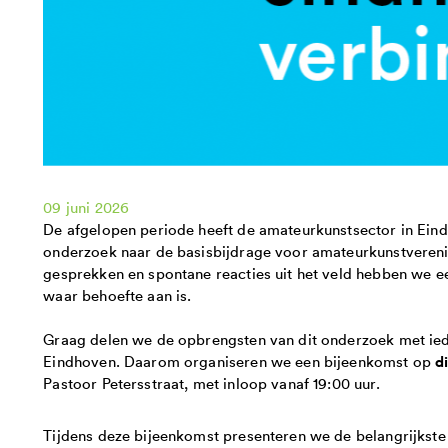
09 juni 2026
De afgelopen periode heeft de amateurkunstsector in Ein
onderzoek naar de basisbijdrage voor amateurkunstverenig
gesprekken en spontane reacties uit het veld hebben we ee
waar behoefte aan is.
Graag delen we de opbrengsten van dit onderzoek met iede
d
Eindhoven. Daarom organiseren we een bijeenkomst op
Pastoor Petersstraat, met inloop vanaf 19:00 uur.
Tijdens deze bijeenkomst presenteren we de belangrijkste