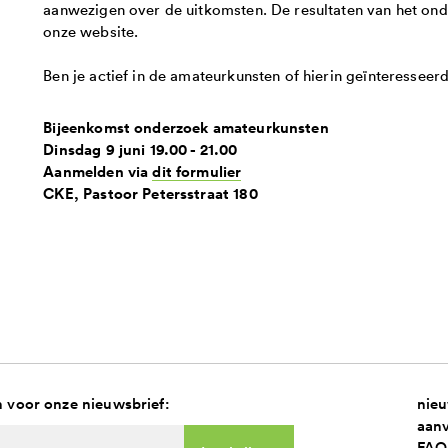
aanwezigen over de uitkomsten. De resultaten van het o
onze website.
Ben je actief in de amateurkunsten of hierin geïnteresseer
Bijeenkomst onderzoek amateurkunsten
Dinsdag 9 juni 19.00 - 21.00
Aanmelden via
dit formulier
CKE, Pastoor Petersstraat 180
 in voor onze nieuwsbrief:
nie
aan
FAQ