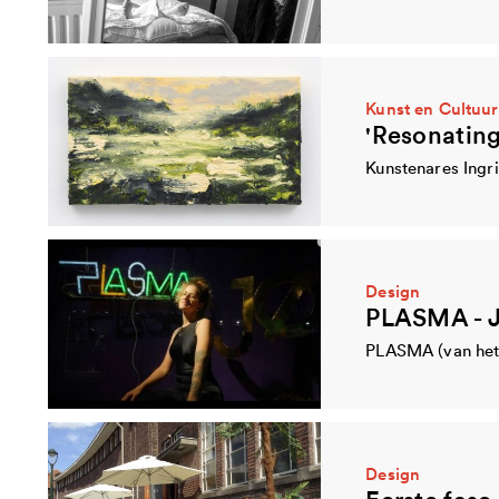
Kunst en Cultuur
Design
PLASMA - J
Design