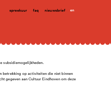
en
spreekuur
faq
nieuwsbrief
nde subsidiemogelijkheden.
 betrekking op activiteiten die niet binnen
acht gegeven aan Cultuur Eindhoven om deze