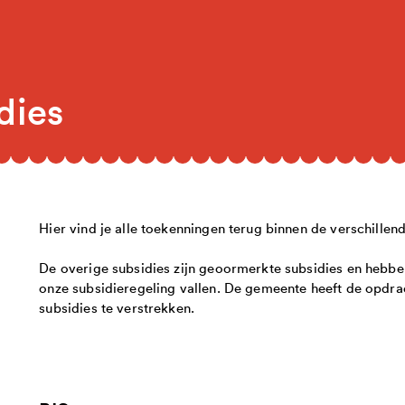
dies
Hier vind je alle toekenningen terug binnen de verschille
De overige subsidies zijn geoormerkte subsidies en hebben
onze subsidieregeling vallen. De gemeente heeft de opdr
subsidies te verstrekken.